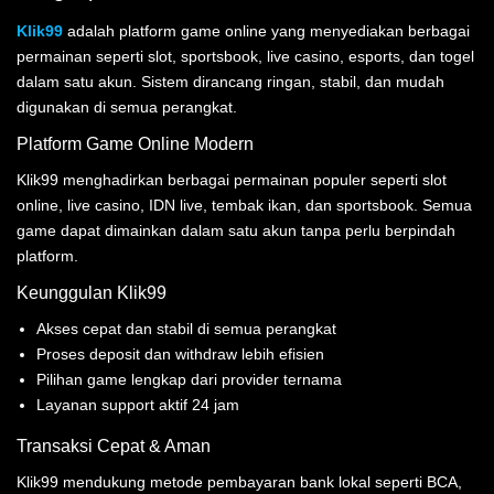
Klik99
adalah platform game online yang menyediakan berbagai
permainan seperti slot, sportsbook, live casino, esports, dan togel
dalam satu akun. Sistem dirancang ringan, stabil, dan mudah
digunakan di semua perangkat.
Platform Game Online Modern
Klik99 menghadirkan berbagai permainan populer seperti slot
online, live casino, IDN live, tembak ikan, dan sportsbook. Semua
game dapat dimainkan dalam satu akun tanpa perlu berpindah
platform.
Keunggulan Klik99
Akses cepat dan stabil di semua perangkat
Proses deposit dan withdraw lebih efisien
Pilihan game lengkap dari provider ternama
Layanan support aktif 24 jam
Transaksi Cepat & Aman
Klik99 mendukung metode pembayaran bank lokal seperti BCA,