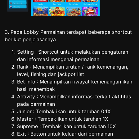
3. Pada Lobby Permainan terdapat beberapa shortcut
berikut penjelasannya
Setting : Shortcut untuk melakukan pengaturan
dan informasi mengenai permainan
Rank : Menampilkan urutan / rank kemenangan,
level, fishing dan jackpot list
Bet Info : Menampilkan riwayat kemenangan ikan
hasil menembak
Activity : Menampilkan informasi terkait aktifitas
pada permainan
Junior : Tembak ikan untuk taruhan 0.1X
Master : Tembak ikan untuk taruhan 1X
Supreme : Tembak ikan untuk taruhan 10X
Exit : Button untuk keluar dari permainan