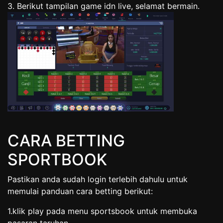
3. Berikut tampilan game idn live, selamat bermain.
CARA BETTING
SPORTBOOK
Pastikan anda sudah login terlebih dahulu untuk
memulai panduan cara betting berikut:
1.klik play pada menu sportsbook untuk membuka