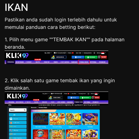
IKAN
Pastikan anda sudah login terlebih dahulu untuk
memulai panduan cara betting berikut:
1. Pilih menu game ""TEMBAK IKAN"" pada halaman
beranda.
2. Klik salah satu game tembak ikan yang ingin
dimainkan.