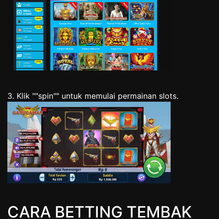
3. Klik ""spin"" untuk memulai permainan slots.
CARA BETTING TEMBAK