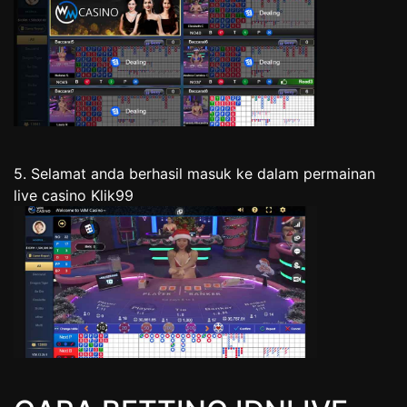
5. Selamat anda berhasil masuk ke dalam permainan
live casino Klik99