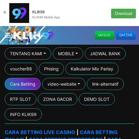
×
KLIK99
Download
KLIK99 Mobile App
MASUK
DAFTAR
TENTANG KAMI
MOBILE
JADWAL BANK
voucher88
Phising
Kalkulator Mix Parlay
Cara Betting
video-website
link-alternatif
RTP SLOT
ZONA GACOR
DEMO SLOT
INFO KLIK99
CARA BETTING LIVE CASINO
|
CARA BETTING