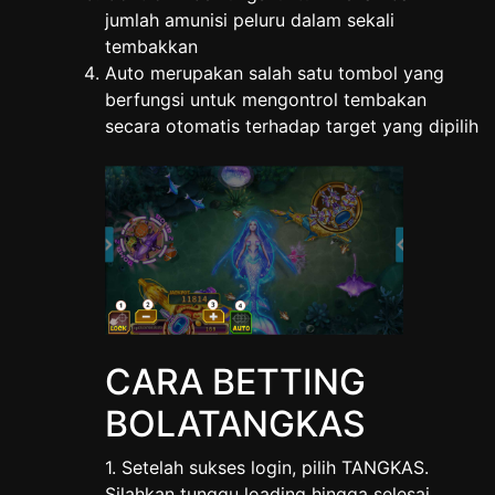
jumlah amunisi peluru dalam sekali
tembakkan
Auto merupakan salah satu tombol yang
berfungsi untuk mengontrol tembakan
secara otomatis terhadap target yang dipilih
CARA BETTING
BOLATANGKAS
1. Setelah sukses login, pilih TANGKAS.
Silahkan tunggu loading hingga selesai