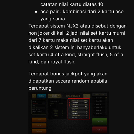
catatan nilai kartu diatas 10
ace pair : kombinasi dari 2 kartu ace
yang sama
Terdapat sistem NJX2 atau disebut dengan
non joker di kali 2 jadi nilai set kartu murni
dari 7 kartu maka nilai set kartu akan
dikalikan 2 sistem ini hanyaberlaku untuk
set kartu 4 of a kind, straight flush, 5 of a
kind, dan royal flush.
Terdapat bonus jackpot yang akan
didapatkan secara random apabila
beruntung