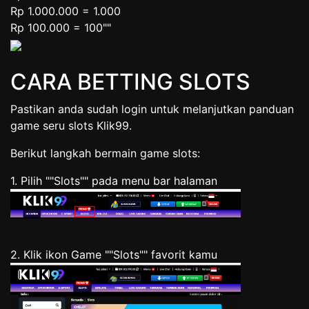
Rp 1.000.000 = 1.000
Rp 100.000 = 100""
CARA BETTING SLOTS
Pastikan anda sudah login untuk melanjutkan panduan
game seru slots Klik99.
Berikut langkah bermain game slots:
1. Pilih ""Slots"" pada menu bar halaman
2. Klik ikon Game ""Slots"" favorit kamu