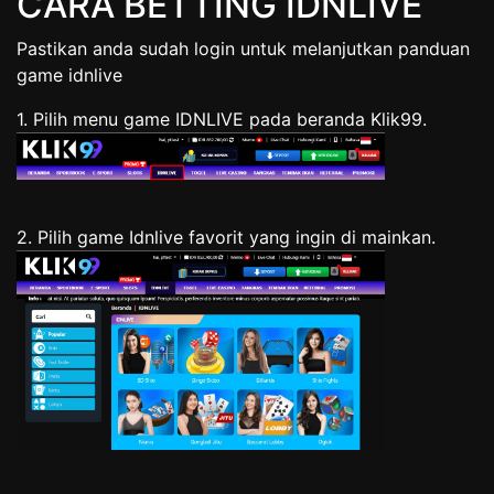
CARA BETTING IDNLIVE
Pastikan anda sudah login untuk melanjutkan panduan
game idnlive
1. Pilih menu game IDNLIVE pada beranda Klik99.
2. Pilih game Idnlive favorit yang ingin di mainkan.