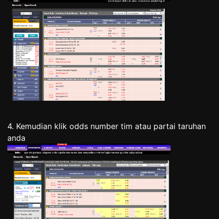
4. Kemudian klik odds number tim atau partai taruhan
anda