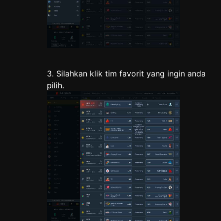
3. Silahkan klik tim favorit yang ingin anda
pilih.