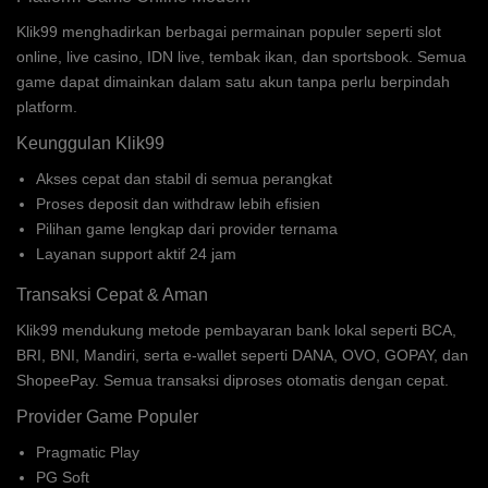
Klik99 menghadirkan berbagai permainan populer seperti slot
online, live casino, IDN live, tembak ikan, dan sportsbook. Semua
game dapat dimainkan dalam satu akun tanpa perlu berpindah
platform.
Keunggulan Klik99
Akses cepat dan stabil di semua perangkat
Proses deposit dan withdraw lebih efisien
Pilihan game lengkap dari provider ternama
Layanan support aktif 24 jam
Transaksi Cepat & Aman
Klik99 mendukung metode pembayaran bank lokal seperti BCA,
BRI, BNI, Mandiri, serta e-wallet seperti DANA, OVO, GOPAY, dan
ShopeePay. Semua transaksi diproses otomatis dengan cepat.
Provider Game Populer
Pragmatic Play
PG Soft