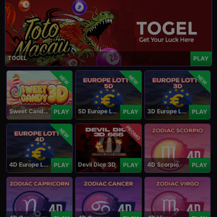
TOGEL
PLAY
NEW
NEW
NEW
Sweet Candy 3D
5D Europe Lotto
3D Europe Lotto
PLAY
PLAY
PLAY
PROMO
NEW
4D Europe Lotto
Devil Dice 3D
4D Scorpio
PLAY
PLAY
PLAY