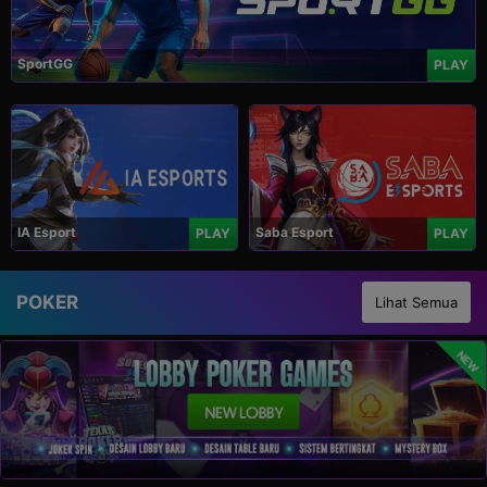
SportGG
PLAY
IA Esport
Saba Esport
PLAY
PLAY
POKER
Lihat Semua
NEW