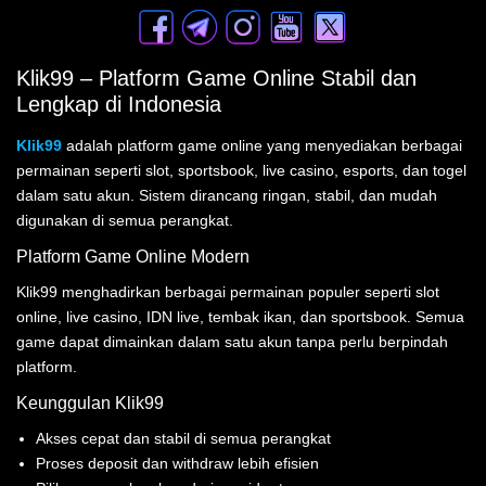
Klik99 – Platform Game Online Stabil dan
Lengkap di Indonesia
Klik99
adalah platform game online yang menyediakan berbagai
permainan seperti slot, sportsbook, live casino, esports, dan togel
dalam satu akun. Sistem dirancang ringan, stabil, dan mudah
digunakan di semua perangkat.
Platform Game Online Modern
Klik99 menghadirkan berbagai permainan populer seperti slot
online, live casino, IDN live, tembak ikan, dan sportsbook. Semua
game dapat dimainkan dalam satu akun tanpa perlu berpindah
platform.
Keunggulan Klik99
Akses cepat dan stabil di semua perangkat
Proses deposit dan withdraw lebih efisien