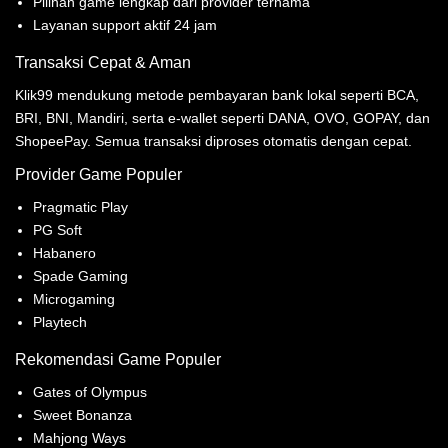
Pilihan game lengkap dari provider ternama
Layanan support aktif 24 jam
Transaksi Cepat & Aman
Klik99 mendukung metode pembayaran bank lokal seperti BCA,
BRI, BNI, Mandiri, serta e-wallet seperti DANA, OVO, GOPAY, dan
ShopeePay. Semua transaksi diproses otomatis dengan cepat.
Provider Game Populer
Pragmatic Play
PG Soft
Habanero
Spade Gaming
Microgaming
Playtech
Rekomendasi Game Populer
Gates of Olympus
Sweet Bonanza
Mahjong Ways