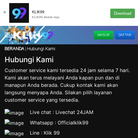
×
KLIK99
Download
KLIK99 Mobile App
MASUK
DAFTAR
Hubungi Kami
BERANDA
Hubungi Kami
Customer service kami tersedia 24 jam selama 7 hari.
Kami akan terus melayani Anda kapan pun dan di
manapun Anda berada. Cukup kontak kami akan
langsung menyapa Anda. Silakan pilih layanan
customer service yang tersedia.
Live chat : Livechat 24JAM
Whatsapp : Officialklik99
Line : Klik 99