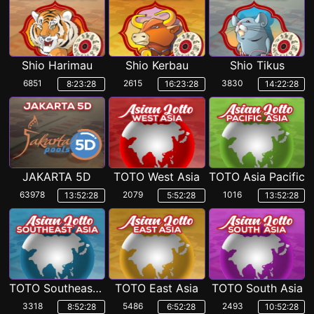
Shio Harimau
Shio Kerbau
Shio Tikus
6851
2615
3830
8:23:27
16:23:27
14:22:27
JAKARTA 5D
TOTO West Asia
TOTO Asia Pacific
63978
2079
1016
13:52:27
5:52:27
13:52:27
TOTO Southeast Asia
TOTO East Asia
TOTO South Asia
3318
5486
2493
8:52:27
6:52:27
10:52:27