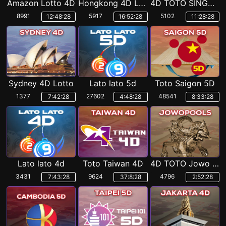
Amazon Lotto 4D
Hongkong 4D Lotto
4D TOTO SINGAPORE POOLS
8991
5917
5102
12:48:27
16:52:27
11:28:27
Sydney 4D Lotto
Lato lato 5d
Toto Saigon 5D
1377
27602
48541
7:42:27
4:48:27
8:33:27
Lato lato 4d
Toto Taiwan 4D
4D TOTO Jowo POOLS
3431
9624
4796
7:43:27
37:8:27
2:52:27