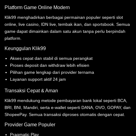
Platform Game Online Modern
Klik99 menghadirkan berbagai permainan populer seperti slot
online, live casino, IDN live, tembak ikan, dan sportsbook. Semua
game dapat dimainkan dalam satu akun tanpa perlu berpindah
platform.
Keunggulan Klik99
Akses cepat dan stabil di semua perangkat
Proses deposit dan withdraw lebih efisien
Pilihan game lengkap dari provider ternama
Layanan support aktif 24 jam
Transaksi Cepat & Aman
Klik99 mendukung metode pembayaran bank lokal seperti BCA,
BRI, BNI, Mandiri, serta e-wallet seperti DANA, OVO, GOPAY, dan
ShopeePay. Semua transaksi diproses otomatis dengan cepat.
Provider Game Populer
Pragmatic Play