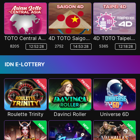
TOTO Central Asia
4D TOTO Saigon POOLS
4D TOTO Taipei POOLS
8205
2752
5365
12:52:27
14:53:27
12:18:27
IDN E-LOTTERY
PROMO
PROMO
PROMO
Roulette Trinity
Davinci Roller
Universe 6D
NEW
NEW
NEW